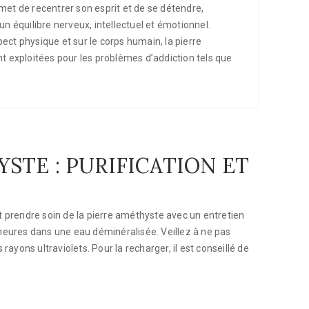
et de recentrer son esprit et de se détendre,
un équilibre nerveux, intellectuel et émotionnel.
pect physique et sur le corps humain, la pierre
 exploitées pour les problèmes d’addiction tels que
STE : PURIFICATION ET
aut prendre soin de la pierre améthyste avec un entretien
s heures dans une eau déminéralisée. Veillez à ne pas
 rayons ultraviolets. Pour la recharger, il est conseillé de