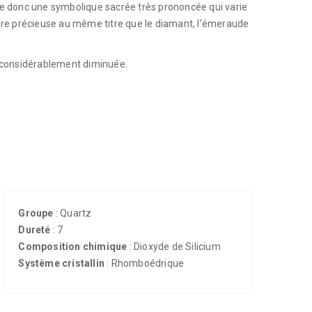
re donc une symbolique sacrée très prononcée qui varie
ierre précieuse au même titre que le diamant, l’émeraude
a considérablement diminuée.
Groupe
: Quartz
Dureté
: 7
Composition chimique
: Dioxyde de Silicium
Système cristallin
: Rhomboédrique