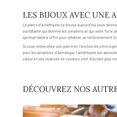
LES BIJOUX AVEC UNE
La pierre d’améthyste se trouve aujourd’hui sous diverse
scintillante qui illumine les créations et qui reste fort
spirituel idéal à offrir pour célébrer un tel événement.
Si vous recherchez une pierre en fonction de votre signe
pour les amateurs d’astrologie, l’améthyste est associé
valeur et ses nuances de couleurs sont d’autant plus mis
DÉCOUVREZ NOS AUTRE