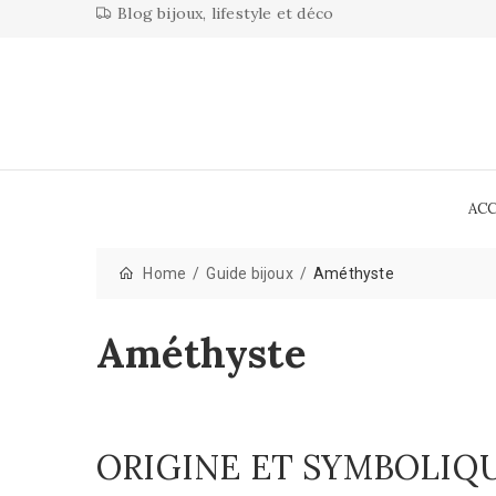
Blog bijoux, lifestyle et déco
AC
Home
Guide bijoux
Améthyste
Améthyste
ORIGINE ET SYMBOLIQ