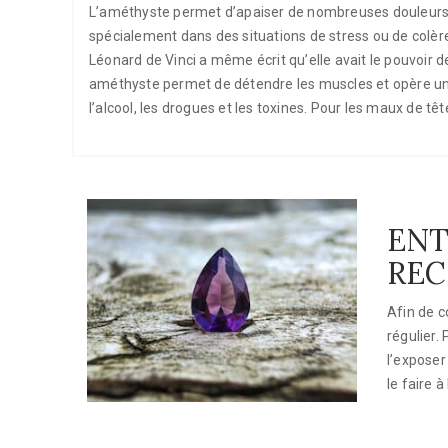
L’améthyste permet d’apaiser de nombreuses douleurs et
spécialement dans des situations de stress ou de colère 
Léonard de Vinci a même écrit qu’elle avait le pouvoir de
améthyste permet de détendre les muscles et opère un e
l’alcool, les drogues et les toxines. Pour les maux de tê
ENT
RE
Afin de c
régulier.
l’exposer 
le faire 