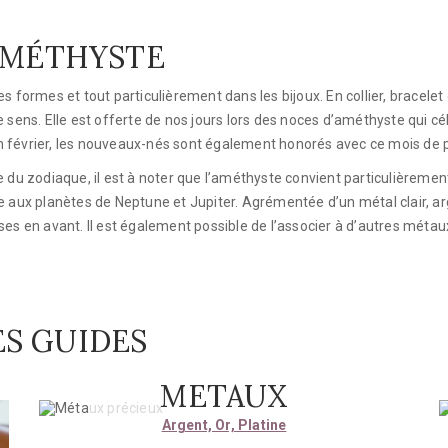
 AMÉTHYSTE
s formes et tout particulièrement dans les bijoux. En collier, bracelet
e de sens. Elle est offerte de nos jours lors des noces d’améthyste qui 
 En février, les nouveaux-nés sont également honorés avec ce mois de p
 du zodiaque, il est à noter que l’améthyste convient particulièrement 
e aux planètes de Neptune et Jupiter. Agrémentée d’un métal clair, a
es en avant. Il est également possible de l’associer à d’autres métaux 
S GUIDES
METAUX
Argent, Or, Platine