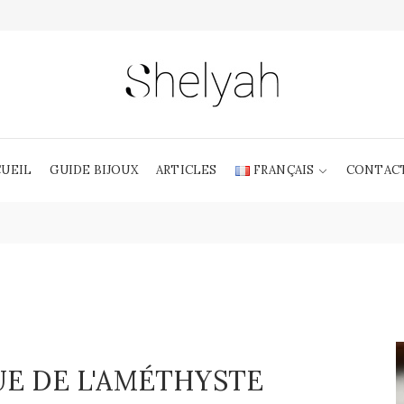
CUEIL
GUIDE BIJOUX
ARTICLES
FRANÇAIS
CONTAC
UE DE L'AMÉTHYSTE