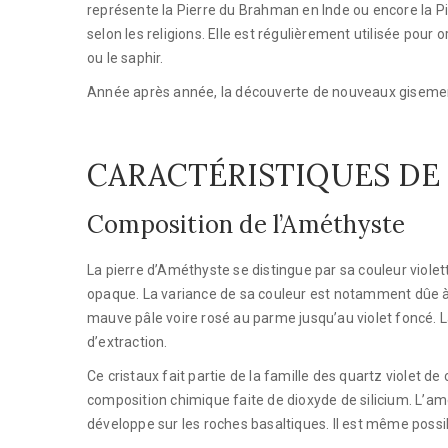
représente la Pierre du Brahman en Inde ou encore la P
selon les religions. Elle est régulièrement utilisée pou
ou le saphir.
Année après année, la découverte de nouveaux gisements
CARACTÉRISTIQUES DE
Composition de l’Améthyste
La pierre d’Améthyste se distingue par sa couleur violette 
opaque. La variance de sa couleur est notamment dûe à l
mauve pâle voire rosé au parme jusqu’au violet foncé. La 
d’extraction.
Ce cristaux fait partie de la famille des quartz violet d
composition chimique faite de dioxyde de silicium. L’améth
développe sur les roches basaltiques. Il est même possi