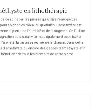
Améthyste en lithothérapie
e de soins par les pierres qui utilise l’énergie des
x pour soigner les maux du quotidien. L’améthyste est
me la pierre de l’humilité et de la sagesse. On l’utilise
ination et la créativité mais également pour traiter
, l’anxiété, la tristesse ou même le chagrin. Dans cette
tapis d’améthyste ou encore des géodes d’améthyste afin
t bénéficier de tous les bienfaits de cette pierre