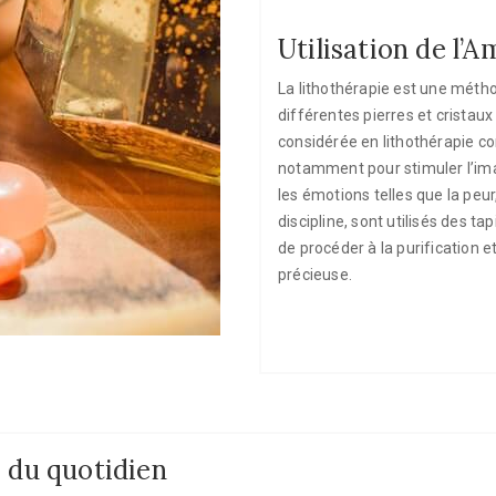
Utilisation de l’
La lithothérapie est une méthod
différentes pierres et cristau
considérée en lithothérapie com
notamment pour stimuler l’imag
les émotions telles que la peur
discipline, sont utilisés des 
de procéder à la purification e
précieuse.
s du quotidien