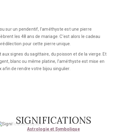
 ou sur un pendentif, l’améthyste est une pierre
célèbrent les 48 ans de mariage. C’est alors le cadeau
rédilection pour cette pierre unique.
aux signes du sagittaire, du poisson et de la vierge. Et
rgent, blanc ou même platine, l’améthyste est mise en
afin de rendre votre bijou singulier.
SIGNIFICATIONS
Astrologie et Symbolique