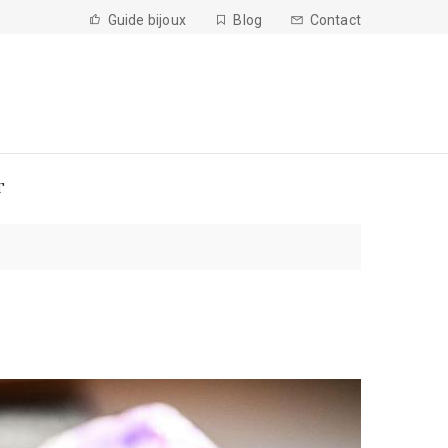
Guide bijoux
Blog
Contact
T