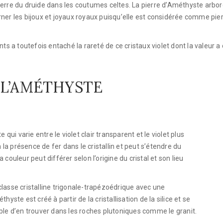
ierre du druide dans les coutumes celtes. La pierre d’Améthyste arbo
r orner les bijoux et joyaux royaux puisqu’elle est considérée comme p
 a toutefois entaché la rareté de ce cristaux violet dont la valeur 
 L’AMÉTHYSTE
qui varie entre le violet clair transparent et le violet plus
a présence de fer dans le cristallin et peut s’étendre du
couleur peut différer selon l’origine du cristal et son lieu
e classe cristalline trigonale-trapézoédrique avec une
yste est créé à partir de la cristallisation de la silice et se
ble d’en trouver dans les roches plutoniques comme le granit.