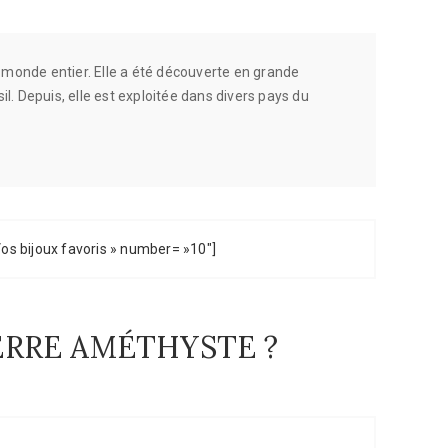
 monde entier. Elle a été découverte en grande
. Depuis, elle est exploitée dans divers pays du
Vos bijoux favoris » number= »10″]
IERRE AMÉTHYSTE ?