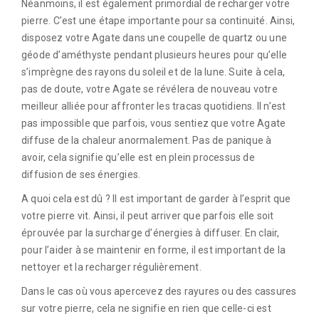
Néanmoins, il est également primordial de recharger votre
pierre. C’est une étape importante pour sa continuité. Ainsi,
disposez votre Agate dans une coupelle de quartz ou une
géode d’améthyste pendant plusieurs heures pour qu’elle
s’imprègne des rayons du soleil et de la lune. Suite à cela,
pas de doute, votre Agate se révélera de nouveau votre
meilleur alliée pour affronter les tracas quotidiens. Il n’est
pas impossible que parfois, vous sentiez que votre Agate
diffuse de la chaleur anormalement. Pas de panique à
avoir, cela signifie qu’elle est en plein processus de
diffusion de ses énergies.
A quoi cela est dû ? Il est important de garder à l’esprit que
votre pierre vit. Ainsi, il peut arriver que parfois elle soit
éprouvée par la surcharge d’énergies à diffuser. En clair,
pour l’aider à se maintenir en forme, il est important de la
nettoyer et la recharger régulièrement.
Dans le cas où vous apercevez des rayures ou des cassures
sur votre pierre, cela ne signifie en rien que celle-ci est