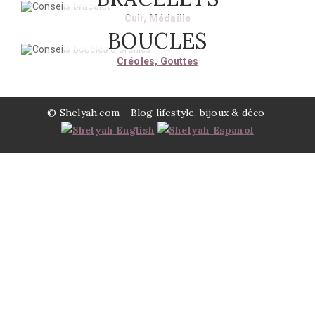
Cuir, Médaille
BOUCLES
Créoles, Gouttes
© Shelyah.com - Blog lifestyle, bijoux & déco