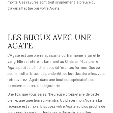
morte. Ces rayures sont tout simplement la preuve du
travail effectué par votre Agate.
LES BIJOUX AVEC UNE
AGATE
L’Agate est une pierre apaisante qui harmonie le yin et le
yang. Elle se réfère notamment au Chakra n°4.La pierre
Agate peut se dénicher sous différentes formes. Que ce
soit en collier, bracelet, pendentif, ou boucles d’oreilles, vous
retrouverez l’Agate dans une boutique spécialisée ou
directement dans une bijouterie.
Une fois que vous serez l’heureuse propriétaire de cette
pierre, une question surviendra. Où placer mon Agate ? La
réponse est simple. Disposez votre Agate au plus proche de
vous pour lui garantir toute son efficacité. En collier,