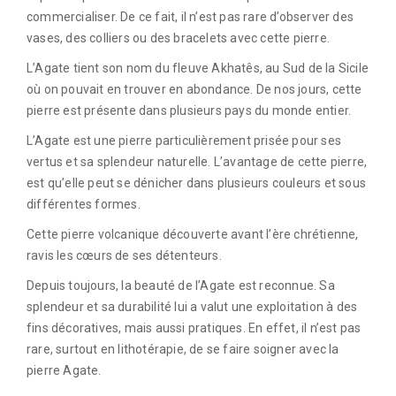
commercialiser. De ce fait, il n’est pas rare d’observer des
vases, des colliers ou des bracelets avec cette pierre.
L’Agate tient son nom du fleuve Akhatês, au Sud de la Sicile
où on pouvait en trouver en abondance. De nos jours, cette
pierre est présente dans plusieurs pays du monde entier.
L’Agate est une pierre particulièrement prisée pour ses
vertus et sa splendeur naturelle. L’avantage de cette pierre,
est qu’elle peut se dénicher dans plusieurs couleurs et sous
différentes formes.
Cette pierre volcanique découverte avant l’ère chrétienne,
ravis les cœurs de ses détenteurs.
Depuis toujours, la beauté de l’Agate est reconnue. Sa
splendeur et sa durabilité lui a valut une exploitation à des
fins décoratives, mais aussi pratiques. En effet, il n’est pas
rare, surtout en lithotérapie, de se faire soigner avec la
pierre Agate.