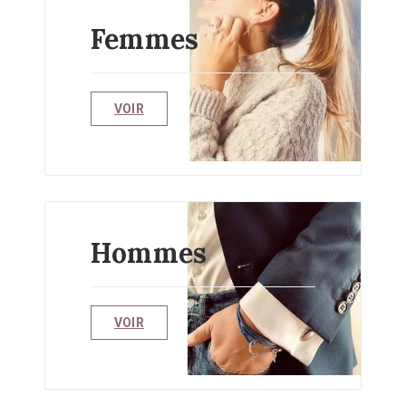
Femmes
VOIR
Hommes
VOIR