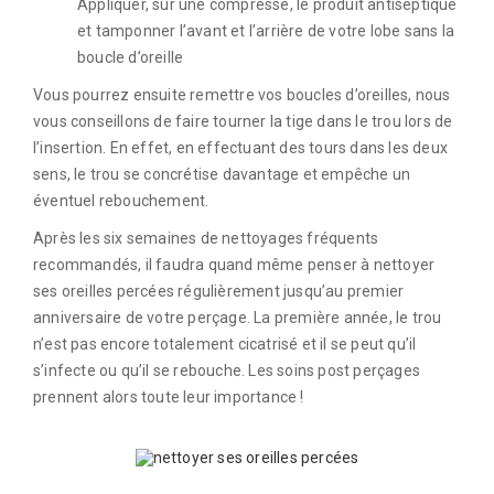
Appliquer, sur une compresse, le produit antiseptique
et tamponner l’avant et l’arrière de votre lobe sans la
boucle d’oreille
Vous pourrez ensuite remettre vos boucles d’oreilles, nous
vous conseillons de faire tourner la tige dans le trou lors de
l’insertion. En effet, en effectuant des tours dans les deux
sens, le trou se concrétise davantage et empêche un
éventuel rebouchement.
Après les six semaines de nettoyages fréquents
recommandés, il faudra quand même penser à nettoyer
ses oreilles percées régulièrement jusqu’au premier
anniversaire de votre perçage. La première année, le trou
n’est pas encore totalement cicatrisé et il se peut qu’il
s’infecte ou qu’il se rebouche. Les soins post perçages
prennent alors toute leur importance !