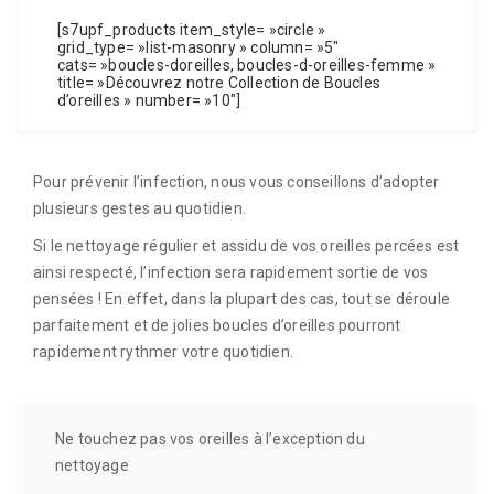
[s7upf_products item_style= »circle »
grid_type= »list-masonry » column= »5″
cats= »boucles-doreilles, boucles-d-oreilles-femme »
title= »Découvrez notre Collection de Boucles
d’oreilles » number= »10″]
Pour prévenir l’infection, nous vous conseillons d’adopter
plusieurs gestes au quotidien.
Si le nettoyage régulier et assidu de vos oreilles percées est
ainsi respecté, l’infection sera rapidement sortie de vos
pensées ! En effet, dans la plupart des cas, tout se déroule
parfaitement et de jolies boucles d’oreilles pourront
rapidement rythmer votre quotidien.
Ne touchez pas vos oreilles à l’exception du
nettoyage