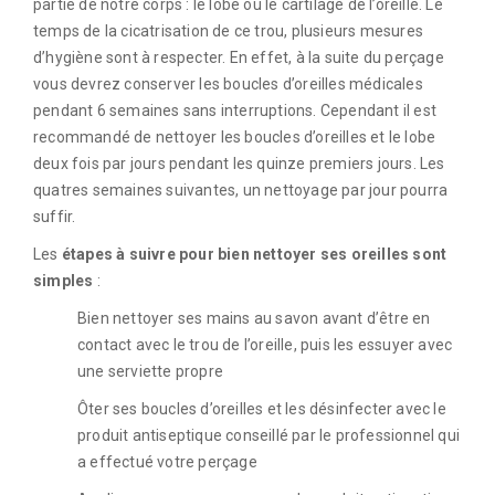
partie de notre corps : le lobe ou le cartilage de l’oreille. Le
temps de la cicatrisation de ce trou, plusieurs mesures
d’hygiène sont à respecter. En effet, à la suite du perçage
vous devrez conserver les boucles d’oreilles médicales
pendant 6 semaines sans interruptions. Cependant il est
recommandé de nettoyer les boucles d’oreilles et le lobe
deux fois par jours pendant les quinze premiers jours. Les
quatres semaines suivantes, un nettoyage par jour pourra
suffir.
Les
étapes à suivre pour bien nettoyer ses oreilles sont
simples
:
Bien nettoyer ses mains au savon avant d’être en
contact avec le trou de l’oreille, puis les essuyer avec
une serviette propre
Ôter ses boucles d’oreilles et les désinfecter avec le
produit antiseptique conseillé par le professionnel qui
a effectué votre perçage