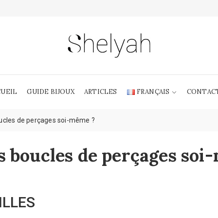
CUEIL
GUIDE BIJOUX
ARTICLES
FRANÇAIS
CONTAC
ucles de perçages soi-même ?
 boucles de perçages soi
ILLES