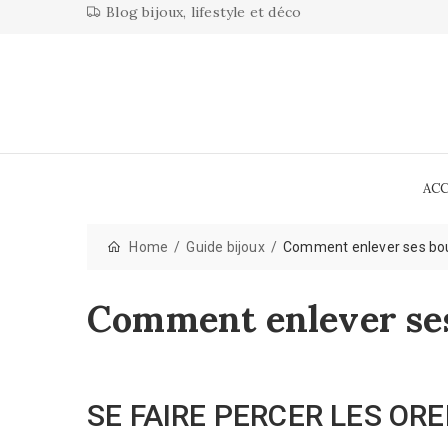
Blog bijoux, lifestyle et déco
AC
Home
Guide bijoux
Comment enlever ses bo
Comment enlever ses
SE FAIRE PERCER LES ORE