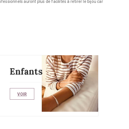
ssionnels auront plus de facilités à retirer le bijou car
Enfants
VOIR