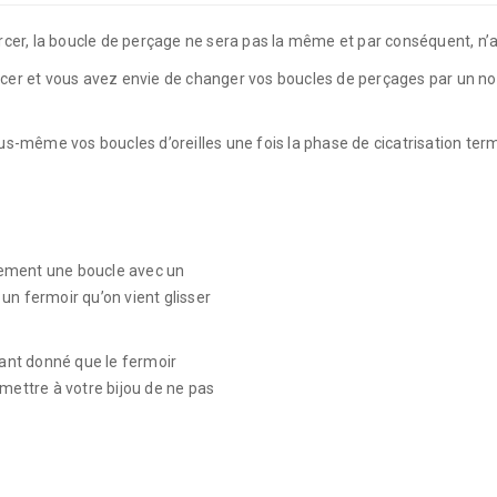
 percer, la boucle de perçage ne sera pas la même et par conséquent, 
cer et vous avez envie de changer vos boucles de perçages par un nouve
même vos boucles d’oreilles une fois la phase de cicatrisation termi
alement une boucle avec un
un fermoir qu’on vient glisser
tant donné que le fermoir
mettre à votre bijou de ne pas