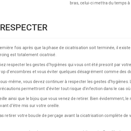
bras, celui-ci mettra du temps à s
 RESPECTER
emière fois après que la phase de cicatrisation soit terminée, il exist
cing est totalement cicatrisé.
iez respecter les gestes d’hygiènes qui vous ont été prescrit par votre
s trop d’encombres et vous éviter quelques désagrément comme des dou
ous-même, vous devez continuer à respecter les gestes d’hygiènes. La
écautions permettront d’éviter tout risque d’infection dans le cas où 
eille ainsi que le bijou que vous venez de retirer. Bien évidemment, l
ant d’être mis sur votre oreille.
retirer votre boucle de perçage avant la cicatrisation complète de vot