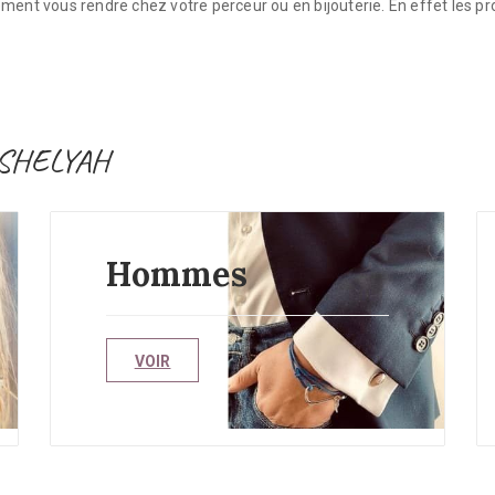
ent vous rendre chez votre perceur ou en bijouterie. En effet les profe
 SHELYAH
Hommes
VOIR