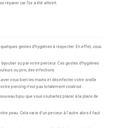
e réparer car l’os a été atteint.
e quelques gestes d’hygiènes à respecter. En effet, vous
 bijoutier ou par votre pierceur. Ces gestes d’hygiènes
leurs ou pire, des infections.
ver vous bien les mains et désinfecter votre oreille
votre piercing n’est pas totalement cicatrisé.
e nouveau bijou que vous souhaitez placer à la place de
re peau. Cela varie d’un perceur à l’autre alors il faut