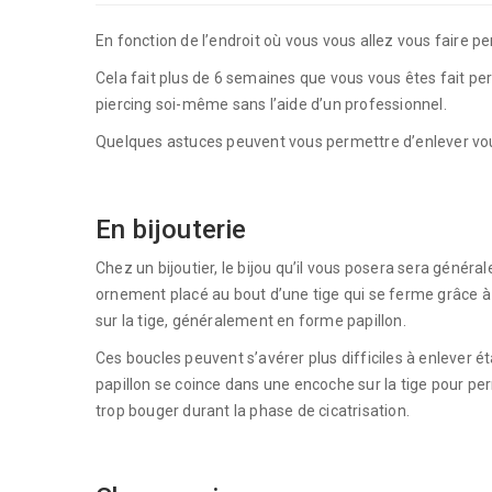
En fonction de l’endroit où vous vous allez vous faire
Cela fait plus de 6 semaines que vous vous êtes fait per
piercing soi-même sans l’aide d’un professionnel.
Quelques astuces peuvent vous permettre d’enlever vous-
En bijouterie
Chez un bijoutier, le bijou qu’il vous posera sera génér
ornement placé au bout d’une tige qui se ferme grâce à 
sur la tige, généralement en forme papillon.
Ces boucles peuvent s’avérer plus difficiles à enlever é
papillon se coince dans une encoche sur la tige pour per
trop bouger durant la phase de cicatrisation.