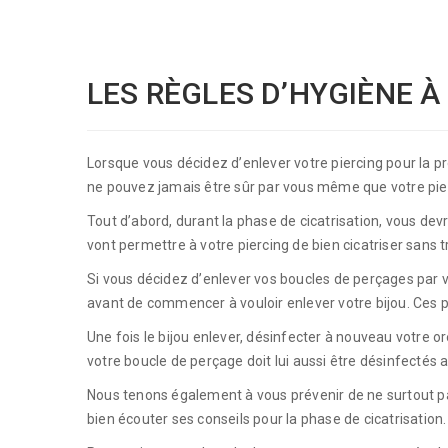
LES RÈGLES D’HYGIÈNE À
Lorsque vous décidez d’enlever votre piercing pour la pr
ne pouvez jamais être sûr par vous même que votre pier
Tout d’abord, durant la phase de cicatrisation, vous devr
vont permettre à votre piercing de bien cicatriser san
Si vous décidez d’enlever vos boucles de perçages par v
avant de commencer à vouloir enlever votre bijou. Ces pr
Une fois le bijou enlever, désinfecter à nouveau votre or
votre boucle de perçage doit lui aussi être désinfectés av
Nous tenons également à vous prévenir de ne surtout pas 
bien écouter ses conseils pour la phase de cicatrisation.