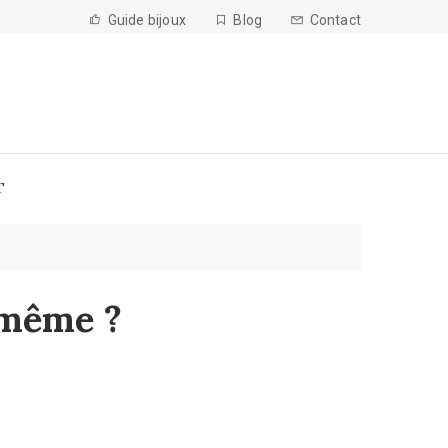
Guide bijoux
Blog
Contact
T
-même ?