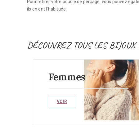
Pour retirer votre boucle de perçage, vous pouvez égalem
ils en ont l’habitude.
DÉCOUVREZ TOUS LES BIJOUX
Femmes
VOIR