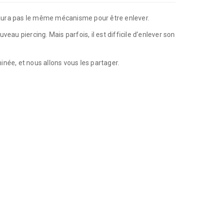
n’aura pas le même mécanisme pour être enlever.
au piercing. Mais parfois, il est difficile d’enlever son
née, et nous allons vous les partager.