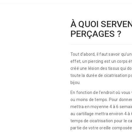
À QUOI SERVE
PERÇAGES ?
Tout d’abord, il faut savoir qu’u
effet, un piercing est un corps 
créé une lésion des tissus qui d
toute la durée de cicatrisation 
bijou.
En fonction de l’endroit où vous 
ou moins de temps. Pour donner l
mettra en moyenne 4 à 6 semaine
au cartillage mettra environ 4 à
temps de cicatrisation pour le ca
partie de votre oreille composé