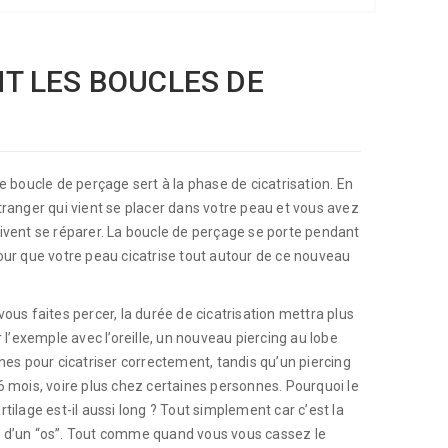
NT LES BOUCLES DE
ne boucle de perçage sert à la phase de cicatrisation. En
étranger qui vient se placer dans votre peau et vous avez
oivent se réparer. La boucle de perçage se porte pendant
pour que votre peau cicatrise tout autour de ce nouveau
vous faites percer, la durée de cicatrisation mettra plus
’exemple avec l’oreille, un nouveau piercing au lobe
s pour cicatriser correctement, tandis qu’un piercing
 6 mois, voire plus chez certaines personnes. Pourquoi le
rtilage est-il aussi long ? Tout simplement car c’est la
e d’un “os”. Tout comme quand vous vous cassez le