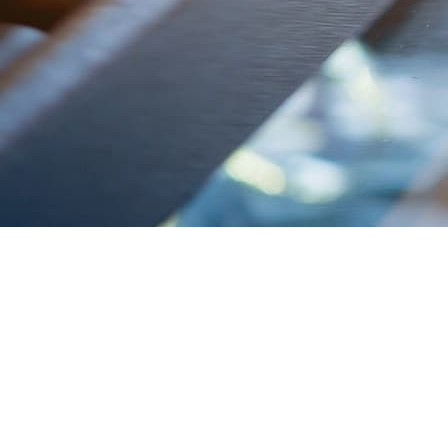
Nous concevons nos bijoux à la main et avec grand soin.
Les designs sont pensés au préalable, puis concrétisés.